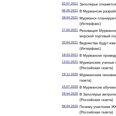
02.07.2021
Заполярье откажется 
06.05.2021
В Мурманске разрабо
28.04.2021
Мурманск планируют 
(Интерфакс)
27.04.2021
Реновация Мурманск
морской торговый по
20.04.2021
Ведомства будут еже
(Интерфакс)
18.03.2021
В Мурманске проведу
13.01.2021
Мурманские ученые п
(Российская газета)
19.12.2020
Мурманским чиновни
газета)
15.07.2020
В Мурманске обучают
29.04.2020
В Заполярье ветрог
(Российская газета)
08.04.2020
Почему участники Ж
(Российская газета)