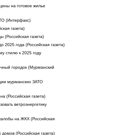
цены на готовое жилье
ТО (Интерфакс)
ская газета)
ы (Российская газета)
о 2025 года (Российская газета)
му стилю к 2025 году
ичный городок (Мурманский
ации мурманских ЗАТО
а (Российская газета)
зовать ветроэнергетику
жалобы на ЖКХ (Российская
домов (Российская газета)