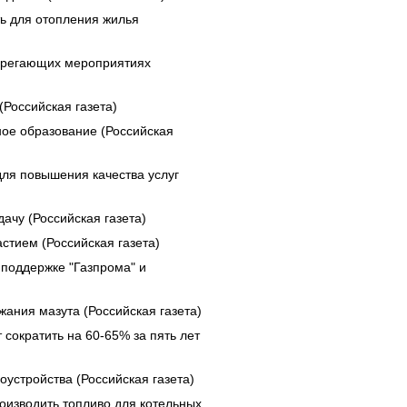
ь для отопления жилья
берегающих мероприятиях
Российская газета)
ое образование (Российская
ля повышения качества услуг
ачу (Российская газета)
стием (Российская газета)
 поддержке "Газпрома" и
ания мазута (Российская газета)
сократить на 60-65% за пять лет
устройства (Российская газета)
оизводить топливо для котельных