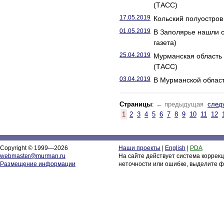
(ТАСС)
17.05.2019
Кольский полуостров 
01.05.2019
В Заполярье нашли с
газета)
25.04.2019
Мурманская область 
(ТАСС)
03.04.2019
В Мурманской област
Страницы
:
← предыдущая
след
1
2
3
4
5
6
7
8
9
10
11
12
Copyright © 1999—2026
Наши проекты
|
English
|
PDA
webmaster@murman.ru
На сайте действует система коррек
Размещение информации
неточности или ошибке, выделите ф