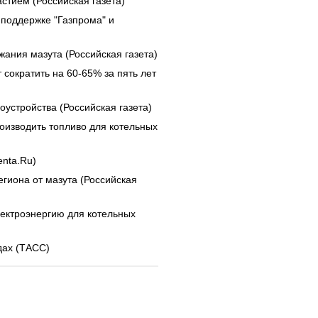
стием (Российская газета)
 поддержке "Газпрома" и
ания мазута (Российская газета)
сократить на 60-65% за пять лет
устройства (Российская газета)
оизводить топливо для котельных
enta.Ru)
гиона от мазута (Российская
лектроэнергию для котельных
дах (ТАСС)