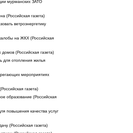
ации мурманских ЗАТО
а (Российская газета)
зовать ветроэнергетику
жалобы на ЖКХ (Российская
домов (Российская газета)
ь для отопления жилья
берегающих мероприятиях
Российская газета)
ое образование (Российская
ля повышения качества услуг
ачу (Российская газета)