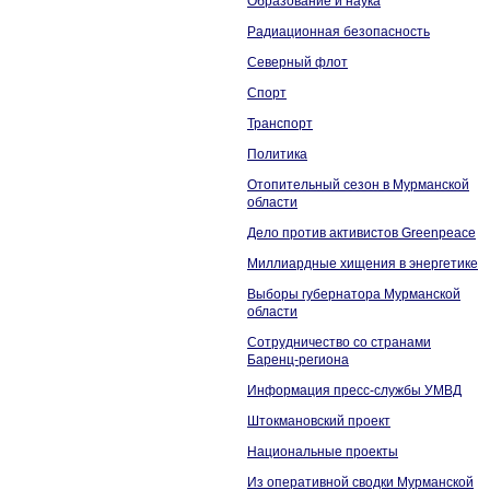
Образование и наука
Радиационная безопасность
Северный флот
Спорт
Транспорт
Политика
Отопительный сезон в Мурманской
области
Дело против активистов Greenpeace
Миллиардные хищения в энергетике
Выборы губернатора Мурманской
области
Сотрудничество со странами
Баренц-региона
Информация пресс-службы УМВД
Штокмановский проект
Национальные проекты
Из оперативной сводки Мурманской