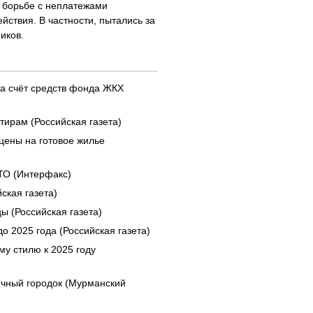
В борьбе с неплатежами
ствия. В частности, пытались за
иков.
за счёт средств фонда ЖКХ
ирам (Российская газета)
цены на готовое жилье
ТО (Интерфакс)
ская газета)
ы (Российская газета)
о 2025 года (Российская газета)
му стилю к 2025 году
ичный городок (Мурманский