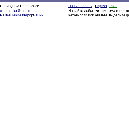
Copyright © 1999—2026
Наши проекты
|
English
|
PDA
webmaster@murman.ru
На сайте действует система коррек
Размещение информации
неточности или ошибке, выделите ф