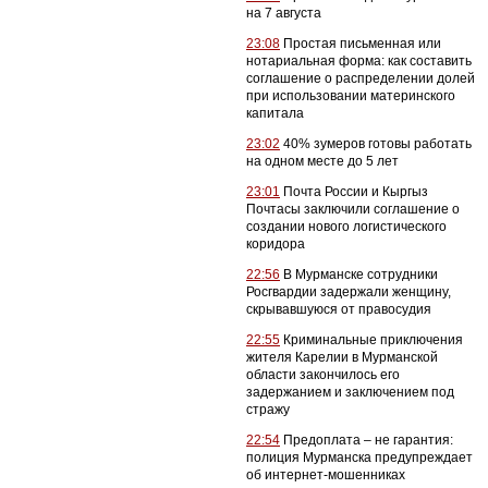
на 7 августа
23:08
Простая письменная или
нотариальная форма: как составить
соглашение о распределении долей
при использовании материнского
капитала
23:02
40% зумеров готовы работать
на одном месте до 5 лет
23:01
Почта России и Кыргыз
Почтасы заключили соглашение о
создании нового логистического
коридора
22:56
В Мурманске сотрудники
Росгвардии задержали женщину,
скрывавшуюся от правосудия
22:55
Криминальные приключения
жителя Карелии в Мурманской
области закончилось его
задержанием и заключением под
стражу
22:54
Предоплата – не гарантия:
полиция Мурманска предупреждает
об интернет-мошенниках