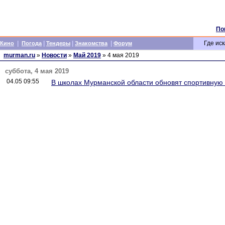
По
|
|
|
|
Где иск
Кино
Погода
Тендеры
Знакомства
Форум
murman.ru
»
Новости
»
Май 2019
» 4 мая 2019
суббота, 4 мая 2019
04.05 09:55
В школах Мурманской области обновят спортивную