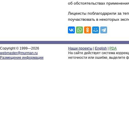
об обстоятельствах применения
Лицеисты поблагодарили за те
поучаствовать в некоторых экс
Copyright © 1999—2026
Наши проекты
|
English
|
PDA
webmaster@murman.ru
На сайте действует система коррек
Размещение информации
неточности или ошибке, выделите ф