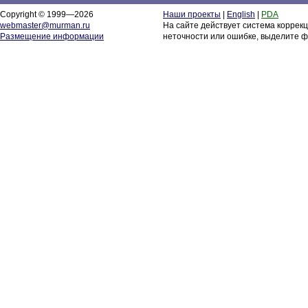
Copyright © 1999—2026
Наши проекты
|
English
|
PDA
webmaster@murman.ru
На сайте действует система коррек
Размещение информации
неточности или ошибке, выделите ф