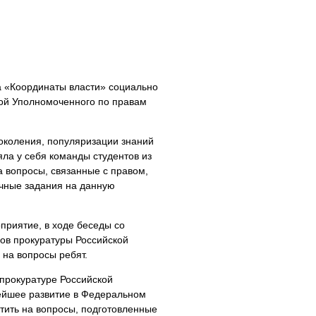
та «Координаты власти» социально
дой Уполномоченного по правам
околения, популяризации знаний
ла у себя команды студентов из
а вопросы, связанные с правом,
ичные задания на данную
приятие, в ходе беседы со
нов прокуратуры Российской
 на вопросы ребят.
 прокуратуре Российской
ейшее развитие в Федеральном
тить на вопросы, подготовленные