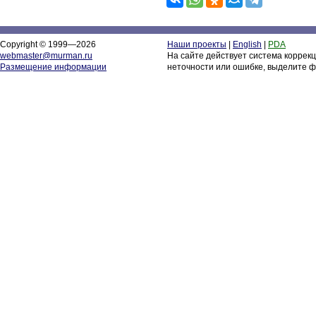
Copyright © 1999—2026
Наши проекты
|
English
|
PDA
webmaster@murman.ru
На сайте действует система коррек
Размещение информации
неточности или ошибке, выделите ф