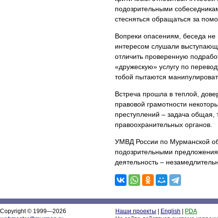
подозрительными собеседниками
стесняться обращаться за пом
Вопреки опасениям, беседа не
интересом слушали выступающих
отличить проверенную подработ
«дружескую» услугу по переводу
тобой пытаются манипулироват
Встреча прошла в теплой, дов
правовой грамотности некоторы
преступлений – задача общая,
правоохранительных органов.
УМВД России по Мурманской обл
подозрительными предложениям
деятельность – незамедлительн
Copyright © 1999—2026
Наши проекты
|
English
|
PDA