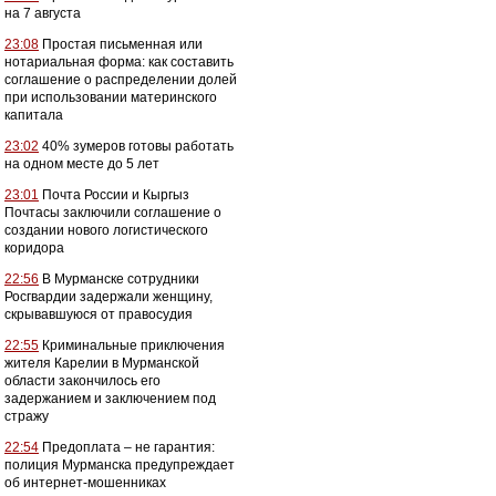
на 7 августа
23:08
Простая письменная или
нотариальная форма: как составить
соглашение о распределении долей
при использовании материнского
капитала
23:02
40% зумеров готовы работать
на одном месте до 5 лет
23:01
Почта России и Кыргыз
Почтасы заключили соглашение о
создании нового логистического
коридора
22:56
В Мурманске сотрудники
Росгвардии задержали женщину,
скрывавшуюся от правосудия
22:55
Криминальные приключения
жителя Карелии в Мурманской
области закончилось его
задержанием и заключением под
стражу
22:54
Предоплата – не гарантия:
полиция Мурманска предупреждает
об интернет-мошенниках