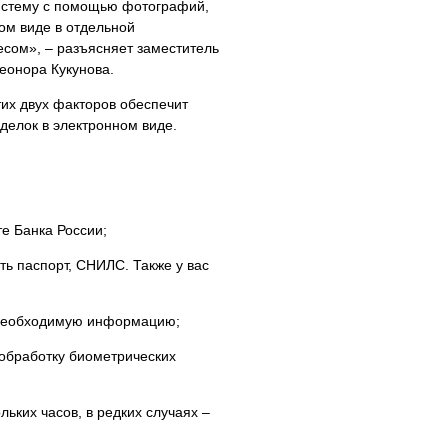
истему с помощью фотографий,
ом виде в отдельной
сом», – разъясняет заместитель
леонора Кукунова.
их двух факторов обеспечит
елок в электронном виде.
те Банка России;
ть паспорт, СНИЛС. Также у вас
ю необходимую информацию;
 обработку биометрических
ьких часов, в редких случаях –