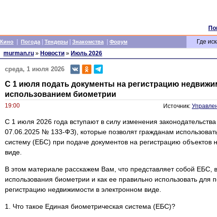
По
|
|
|
|
Где иск
Кино
Погода
Тендеры
Знакомства
Форум
murman.ru
»
Новости
»
Июль 2026
среда, 1 июля 2026
С 1 июля подать документы на регистрацию недвижи
использованием биометрии
19:00
Источник:
Управлен
С 1 июля 2026 года вступают в силу изменения законодательства
07.06.2025 № 133-ФЗ), которые позволят гражданам использова
систему (ЕБС) при подаче документов на регистрацию объектов 
виде.
В этом материале расскажем Вам, что представляет собой ЕБС, 
использования биометрии и как ее правильно использовать для 
регистрацию недвижимости в электронном виде.
1. Что такое Единая биометрическая система (ЕБС)?