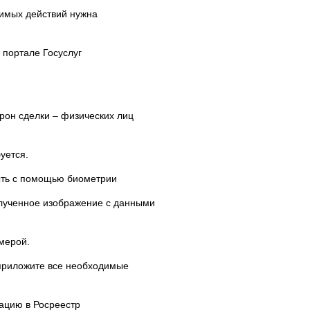
имых действий нужна
 портале Госуслуг
сторон сделки – физических лиц
уется.
ость с помощью биометрии
олученное изображение с данными
мерой.
 приложите все необходимые
ацию в Росреестр