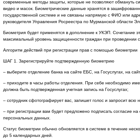
современные методы защиты, которые не позволяют обмануть с
видео и масок. Биометрические данные хранятся в зашифрованн
государственной системе и не связаны напрямую с ФИО или адре
руководителя Управления Росреестра по Мурманской области Э
Биометрия будет применятся в дополнение к УКЭП. Сочетание эт
максимальный уровень защищенности граждан при проведении сд
Алгоритм действий при регистрации прав с помощью биометрии
ШАГ 1. Зарегистрируйте подтвержденную биометрию
– выберите отделение банка на сайте ЕБС, на Госуслугах, на сай
– приходите в часы работы отделения. При себе необходимо име
должна быть подтвержденная учетная запись на Госуслугах;
– сотрудник сфотографирует вас, запишет голос и запросит вс
– при регистрации вам будет предложено подписать согласие на
персональных данных.
Статус биометрии обычно обновляется в системе в течение нескол
до 5 календарных дней.