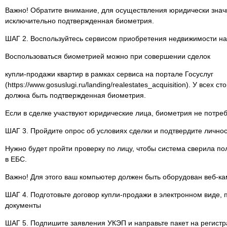
Важно! Обратите внимание, для осуществления юридически знач
исключительно подтвержденная биометрия.
ШАГ 2. Воспользуйтесь сервисом приобретения недвижимости на
Воспользоваться биометрией можно при совершении сделок
купли-продажи квартир в рамках сервиса на портале Госуслуг
(https://www.gosuslugi.ru/landing/realestates_acquisition). У всех 
должна быть подтвержденная биометрия.
Если в сделке участвуют юридические лица, биометрия не потреб
ШАГ 3. Пройдите опрос об условиях сделки и подтвердите личн
Нужно будет пройти проверку по лицу, чтобы система сверила п
в ЕБС.
Важно! Для этого ваш компьютер должен быть оборудован веб-ка
ШАГ 4. Подготовьте договор купли-продажи в электронном виде,
документы
ШАГ 5. Подпишите заявления УКЭП и направьте пакет на регистр