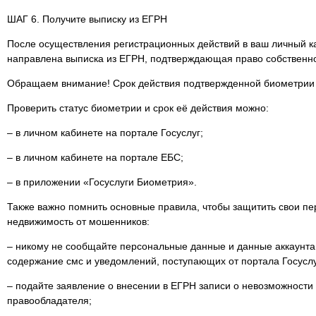
ШАГ 6. Получите выписку из ЕГРН
После осуществления регистрационных действий в ваш личный ка
направлена выписка из ЕГРН, подтверждающая право собственно
Обращаем внимание! Срок действия подтвержденной биометрии –
Проверить статус биометрии и срок её действия можно:
– в личном кабинете на портале Госуслуг;
– в личном кабинете на портале ЕБС;
– в приложении «Госуслуги Биометрия».
Также важно помнить основные правила, чтобы защитить свои п
недвижимость от мошенников:
– никому не сообщайте персональные данные и данные аккаунта н
содержание смс и уведомлений, поступающих от портала Госуслуг
– подайте заявление о внесении в ЕГРН записи о невозможности 
правообладателя;