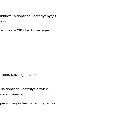
бинет на портале Госуслуг будет
сти.
 5 лет, а УКЭП – 12 месяцев.
ерсональные данные и
а портале Госуслуг, а также
 и от банков;
регистрации без личного участия