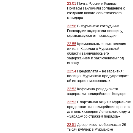
23:01
Почта России и Кыргыз
Почтасы заключили соглашение о
создании нового логистического
коридора
22:56
В Мурманске сотрудники
Росгвардии задержали женщину,
скрывавшуюся от правосудия
22:55
Криминальные приключения
жителя Карелии в Мурманской
области закончилось его
задержанием и заключением под
стражу
22:54
Предоплата – не гарантия:
полиция Мурманска предупреждает
об интернет-мошенниках
22:53
Кофемана-рецедивиста
задержали полицейские в Ковдоре
22:52
Спортивная акция в Мурманске
продолжается: полицейские провели
для юных северян Ленинского округа
«Зарядку со стражем порядка»
22:51
Доверчивость обошлась в 26
тысяч рублей: в Мурманске