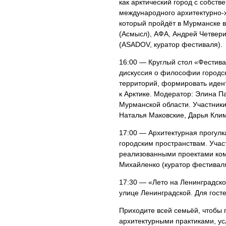
как арктический город с собст
международного архитектурно-
который пройдёт в Мурманске в
(Асмысл), АФА, Андрей Четвери
(ASADOV, куратор фестиваля).
16:00 — Круглый стол «Фестива
дискуссия о философии городск
территорий, формировать иден
к Арктике. Модератор: Элина П
Мурманской области. Участники
Наталья Маковские, Дарья Клим
17:00 — Архитектурная прогулк
городским пространствам. Учас
реализованными проектами ком
Михайленко (куратор фестивал
17:30 — «Лето на Ленинградск
улице Ленинградской. Для гост
Приходите всей семьёй, чтобы
архитектурными практиками, ус