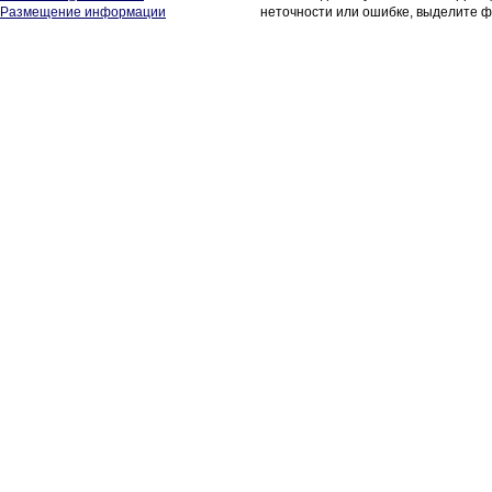
Размещение информации
неточности или ошибке, выделите ф