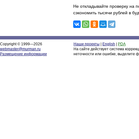
Не откладывайте проверку на п
сэкономить тысячи рублей в бу
Copyright © 1999—2026
Наши проекты
|
English
|
PDA
webmaster@murman.ru
На сайте действует система коррек
Размещение информации
неточности или ошибке, выделите ф