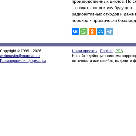
производственных циклов. По с
– создать энергетику будущего
радиоактивных отходов и даже 
переход к практически безотхо
Copyright © 1999—2026
Наши проекты
|
English
|
PDA
webmaster@murman.ru
На сайте действует система коррек
Размещение информации
неточности или ошибке, выделите ф