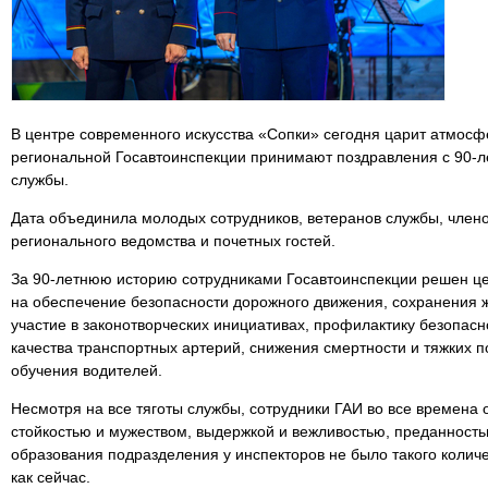
В центре современного искусства «Сопки» сегодня царит атмосф
региональной Госавтоинспекции принимают поздравления с 90-л
службы.
Дата объединила молодых сотрудников, ветеранов службы, члено
регионального ведомства и почетных гостей.
За 90-летнюю историю сотрудниками Госавтоинспекции решен це
на обеспечение безопасности дорожного движения, сохранения ж
участие в законотворческих инициативах, профилактику безопас
качества транспортных артерий, снижения смертности и тяжких 
обучения водителей.
Несмотря на все тяготы службы, сотрудники ГАИ во все времена
стойкостью и мужеством, выдержкой и вежливостью, преданность
образования подразделения у инспекторов не было такого колич
как сейчас.