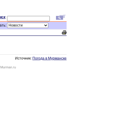
иск
:
ать:
Источник:
Погода в Мурманске
 Murman.ru