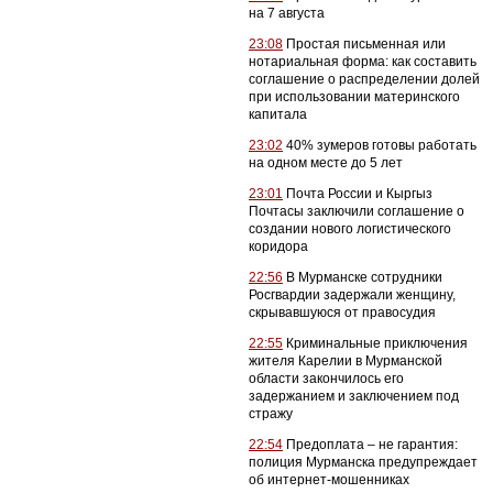
на 7 августа
23:08
Простая письменная или
нотариальная форма: как составить
соглашение о распределении долей
при использовании материнского
капитала
23:02
40% зумеров готовы работать
на одном месте до 5 лет
23:01
Почта России и Кыргыз
Почтасы заключили соглашение о
создании нового логистического
коридора
22:56
В Мурманске сотрудники
Росгвардии задержали женщину,
скрывавшуюся от правосудия
22:55
Криминальные приключения
жителя Карелии в Мурманской
области закончилось его
задержанием и заключением под
стражу
22:54
Предоплата – не гарантия:
полиция Мурманска предупреждает
об интернет-мошенниках