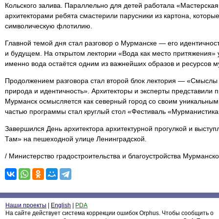
Кольского залива. Параллельно для детей работала «Мастерская 
архитекторами ребята смастерили парусники из картона, которы
символическую флотилию.
Главной темой дня стал разговор о Мурманске — его идентичности
и будущем. На открытом лектории «Вода как место притяжения» 
именно вода остаётся одним из важнейших образов и ресурсов 
Продолжением разговора стал второй блок лектория — «Смыслы 
природа и идентичность». Архитекторы и эксперты представили п
Мурманск осмысляется как северный город со своим уникальны
частью программы стал круглый стол «Фестиваль «Мурманистика»
Завершился День архитектора архитектурной прогулкой и высту
Там» на пешеходной улице Ленинградской.
/ Министерство градостроительства и благоустройства Мурманско
Наши проекты
|
English
|
PDA
На сайте действует система коррекции ошибок Orphus. Чтобы сообщить о