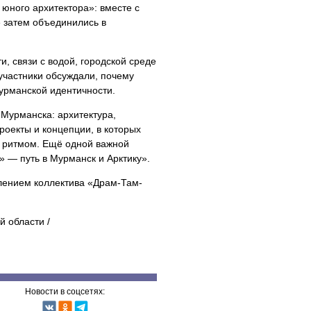
юного архитектора»: вместе с
е затем объединились в
, связи с водой, городской среде
участники обсуждали, почему
мурманской идентичности.
Мурманска: архитектура,
роекты и концепции, в которых
м ритмом. Ещё одной важной
 — путь в Мурманск и Арктику».
плением коллектива «Драм-Там-
й области /
Новости в соцсетях: