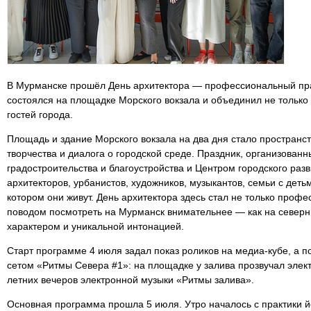
В Мурманске прошёл День архитектора — профессиональный праз
состоялся на площадке Морского вокзала и объединил не только 
гостей города.
Площадь и здание Морского вокзала на два дня стало пространст
творчества и диалога о городской среде. Праздник, организован
градостроительства и благоустройства и Центром городского раз
архитекторов, урбанистов, художников, музыкантов, семьи с детьм
котором они живут. День архитектора здесь стал не только проф
поводом посмотреть на Мурманск внимательнее — как на северн
характером и уникальной интонацией.
Старт программе 4 июля задал показ роликов на медиа-кубе, а 
сетом «Ритмы Севера #1»: на площадке у залива прозвучал элек
летних вечеров электронной музыки «Ритмы залива».
Основная программа прошла 5 июля. Утро началось с практики й