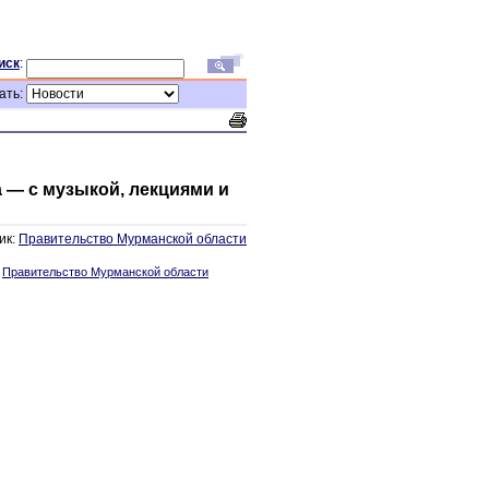
иск
:
ать:
 — с музыкой, лекциями и
ик:
Правительство Мурманской области
:
Правительство Мурманской области