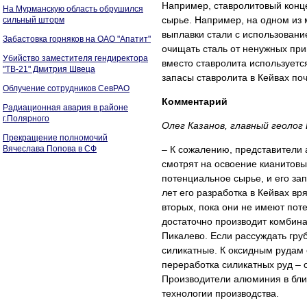
Например, ставролитовый конц
На Мурманскую область обрушился
сырье. Например, на одном из 
сильный шторм
выплавки стали с использовани
Забастовка горняков на ОАО "Апатит"
очищать сталь от ненужных при
Убийство заместителя гендиректора
вместо ставролита используетс
"ТВ-21" Дмитрия Швеца
запасы ставролита в Кейвах по
Облучение сотрудников СевРАО
Комментарий
Радиационная авария в районе
г.Полярного
Олег Казанов, главный геолог
Прекращение полномочий
Вячеслава Попова в СФ
– К сожалению, представители 
смотрят на освоение кианитовы
потенциальное сырье, и его за
лет его разработка в Кейвах вр
вторых, пока они не имеют пот
достаточно производит комбина
Пикалево. Если рассуждать гру
силикатные. К оксидным рудам 
переработка силикатных руд – 
Производители алюминия в бли
технологии производства.