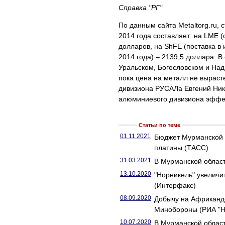
Справка "РГ"
По данным сайта Metaltorg.ru,
2014 года составляет: на LME (
долларов, на ShFE (поставка в 
2014 года) – 2139,5 доллара. 
Уральском, Богословском и На
пока цена на металл не выраст
дивизиона РУСАЛа Евгений Ники
алюминиевого дивизиона эффе
Статьи по теме
01.11.2021
Бюджет Мурманской о
платины (ТАСС)
31.03.2021
В Мурманской област
13.10.2020
"Норникель" увеличи
(Интерфакс)
08.09.2020
Добычу на Африканд
Минобороны (РИА "Н
10.07.2020
В Мурманской област