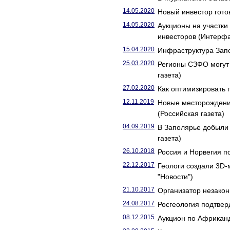
14.05.2020
Новый инвестор гото
14.05.2020
Аукционы на участки
инвесторов (Интерфа
15.04.2020
Инфраструктура Запо
25.03.2020
Регионы СЗФО могут 
газета)
27.02.2020
Как оптимизировать г
12.11.2019
Новые месторождени
(Российская газета)
04.09.2019
В Заполярье добыли
газета)
26.10.2018
Россия и Норвегия п
22.12.2017
Геологи создали 3D-
"Новости")
21.10.2017
Организатор незакон
24.08.2017
Росгеология подтвер
08.12.2015
Аукцион по Африкан