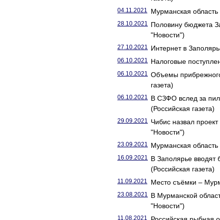
04.11.2021
Мурманская область 
28.10.2021
Половину бюджета З
"Новости")
27.10.2021
Интернет в Заполярь
06.10.2021
Налоговые поступлен
06.10.2021
Объемы прибрежного
газета)
06.10.2021
В СЗФО вслед за пи
(Российская газета)
29.09.2021
Чибис назвал проект
"Новости")
23.09.2021
Мурманская область 
16.09.2021
В Заполярье вводят 
(Российская газета)
11.09.2021
Место съёмки – Мур
23.08.2021
В Мурманской област
"Новости")
11.08.2021
Российская рыбная о