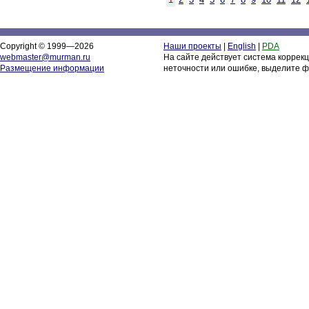
Copyright © 1999—2026
Наши проекты
|
English
|
PDA
webmaster@murman.ru
На сайте действует система коррек
Размещение информации
неточности или ошибке, выделите ф