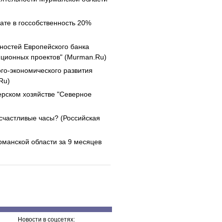
ате в госсобственность 20%
ностей Европейского банка
иционных проектов" (Murman.Ru)
го-экономического развития
Ru)
рском хозяйстве "Северное
 счастливые часы? (Российская
манской области за 9 месяцев
Новости в соцсетях: