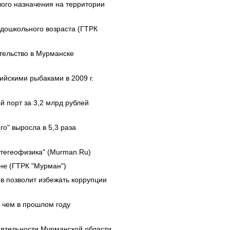
вого назначения на территории
 дошкольного возраста (ГТРК
тельство в Мурманске
ийскими рыбаками в 2009 г.
 порт за 3,2 млрд рублей
о" выросла в 5,3 раза
тегеофизика" (Murman.Ru)
не (ГТРК "Мурман")
в позволит избежать коррупции
 чем в прошлом году
ятельности Мурманской области