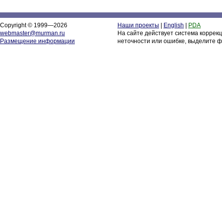
Copyright © 1999—2026
Наши проекты
|
English
|
PDA
webmaster@murman.ru
На сайте действует система коррек
Размещение информации
неточности или ошибке, выделите ф