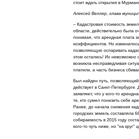
стоит ждать открытия в Мурман
Алексей Веллер, глава муници
– Кадастровая стоимость земе
области, действительно была о
понимая, что арендная плата 
коэффициентов. Но изменилось 
позволяющую оспаривать када
этом остались! Их невозможно 
возникла несправедливая ситуа
платили, а часть бизнеса сбива
Был найден путь, позволяющий у
действует в Санкт-Петербурге.
заявляют, что у кого-то арендн
те, кто сумел понизить себе ар
Ранее, до начала снижения кад
городских земель составляла 6
собираемость в 2015 году соста
кого-то чуть ниже, но "на круг"