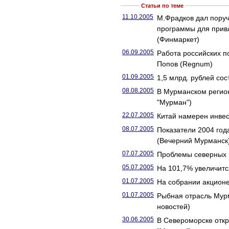
Статьи по теме
11.10.2005
М.Фрадков дал пору
программы для прив
(Финмаркет)
06.09.2005
Работа российских п
Попов (Regnum)
01.09.2005
1,5 млрд. рублей со
08.08.2005
В Мурманском регион
"Мурман")
22.07.2005
Китай намерен инвес
08.07.2005
Показатели 2004 год
(Вечерний Мурманск
07.07.2005
Проблемы северных 
05.07.2005
На 101,7% увеличитс
01.07.2005
На собрании акционе
01.07.2005
Рыбная отрасль Мурм
новостей)
30.06.2005
В Североморске откр