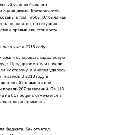
льный участок была его
ми оценщиками. Критерии этой
сованы в том, чтобы КС была как
вполне понятен, но ситуация
асткам превышали стоимость
раза уже в 2015 году.
м земли оспаривать кадастровую
 суде. Предприниматели начали
ли их сторону, и многим удалось
и платежи. В 2013 году в
адастровой стоимости при
 подали 207 заявлений. По 113
а на 81 процент, отмечается в
кадастровая стоимость
ля бюджета. Как отметил