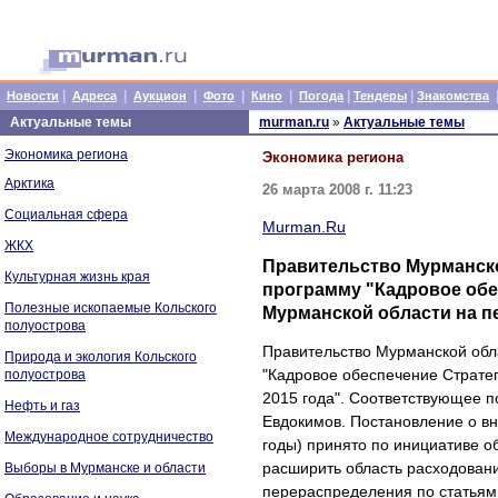
|
|
|
|
|
|
|
Новости
Адреса
Аукцион
Фото
Кино
Погода
Тендеры
Знакомства
Актуальные темы
murman.ru
»
Актуальные темы
Экономика региона
Экономика региона
Арктика
26 марта 2008 г. 11:23
Социальная сфера
Murman.Ru
ЖКХ
Правительство Мурманско
Культурная жизнь края
программу "Кадровое обе
Полезные ископаемые Кольского
Мурманской области на пе
полуострова
Правительство Мурманской обл
Природа и экология Кольского
"Кадровое обеспечение Стратег
полуострова
2015 года". Соответствующее 
Нефть и газ
Евдокимов. Постановление о вн
Международное сотрудничество
годы) принято по инициативе о
расширить область расходовани
Выборы в Мурманске и области
перераспределения по статьям