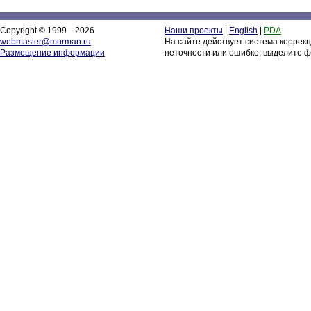
Copyright © 1999—2026
Наши проекты
|
English
|
PDA
webmaster@murman.ru
На сайте действует система коррек
Размещение информации
неточности или ошибке, выделите ф