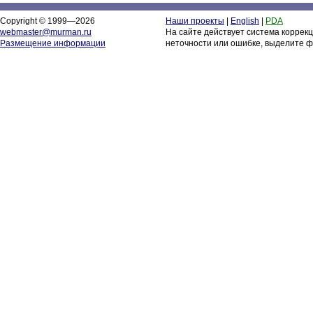
Copyright © 1999—2026
Наши проекты
|
English
|
PDA
webmaster@murman.ru
На сайте действует система коррек
Размещение информации
неточности или ошибке, выделите ф