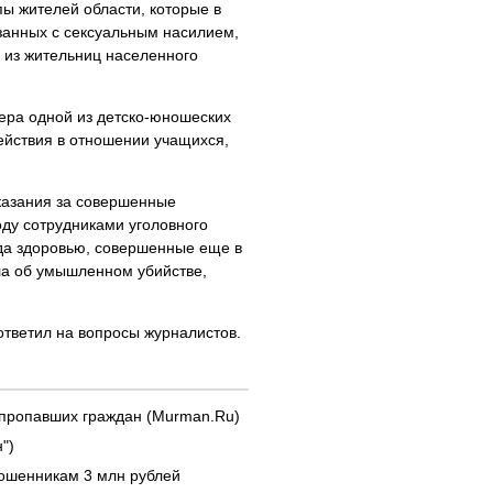
ы жителей области, которые в
язанных с сексуальным насилием,
 из жительниц населенного
ера одной из детско-юношеских
ействия в отношении учащихся,
казания за совершенные
ду сотрудниками уголовного
да здоровью, совершенные еще в
ела об умышленном убийстве,
тветил на вопросы журналистов.
 пропавших граждан (Murman.Ru)
")
ошенникам 3 млн рублей