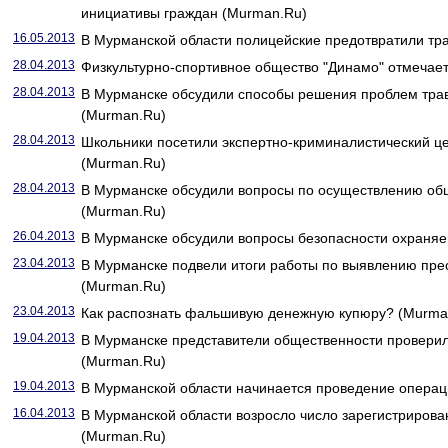
инициативы граждан (Murman.Ru)
16.05.2013
В Мурманской области полицейские предотвратили тр
28.04.2013
Физкультурно-спортивное общество "Динамо" отмечает
28.04.2013
В Мурманске обсудили способы решения проблем тра
(Murman.Ru)
28.04.2013
Школьники посетили экспертно-криминалистический ц
(Murman.Ru)
28.04.2013
В Мурманске обсудили вопросы по осуществлению об
(Murman.Ru)
26.04.2013
В Мурманске обсудили вопросы безопасности охраняе
23.04.2013
В Мурманске подвели итоги работы по выявлению пре
(Murman.Ru)
23.04.2013
Как распознать фальшивую денежную купюру? (Murma
19.04.2013
В Мурманске представители общественности провери
(Murman.Ru)
19.04.2013
В Мурманской области начинается проведение операц
16.04.2013
В Мурманской области возросло число зарегистриров
(Murman.Ru)