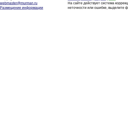
webmaster@murman.ru
На сайте действует система коррек
Размещение информации
неточности или ошибке, выделите ф