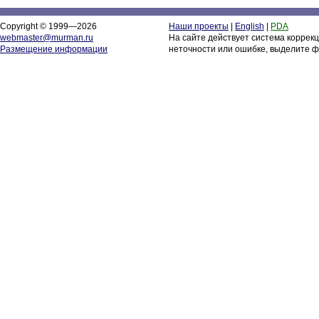
Copyright © 1999—2026
Наши проекты
|
English
|
PDA
webmaster@murman.ru
На сайте действует система коррек
Размещение информации
неточности или ошибке, выделите ф