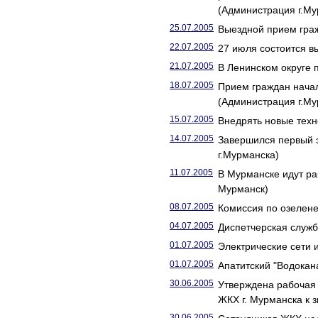
(Администрация г.Му
25.07.2005
Выездной прием гра
22.07.2005
27 июля состоится в
21.07.2005
В Ленинском округе
18.07.2005
Прием граждан начал
(Администрация г.Му
15.07.2005
Внедрять новые техн
14.07.2005
Завершился первый 
г.Мурманска)
11.07.2005
В Мурманске идут ра
Мурманск)
08.07.2005
Комиссия по озелен
04.07.2005
Диспетчерская служб
01.07.2005
Электрические сети 
01.07.2005
Апатитский "Водокан
30.06.2005
Утверждена рабочая 
ЖКХ г. Мурманска к 
30.06.2005