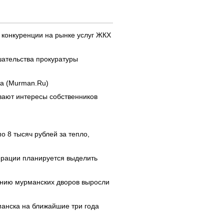
 конкуренции на рынке услуг ЖКХ
шательства прокуратуры
та (Murman.Ru)
вают интересы собственников
 8 тысяч рублей за тепло,
ерации планируется выделить
ению мурманских дворов выросли
анска на ближайшие три года