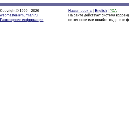
Copyright © 1999—2026
Наши проекты
|
English
|
PDA
webmaster@murman.ru
На сайте действует система коррек
Размещение информации
неточности или ошибке, выделите ф