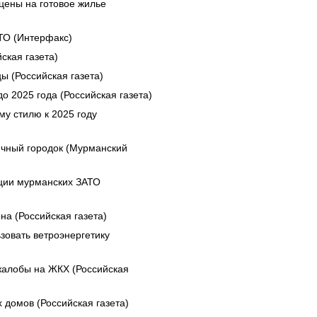
цены на готовое жилье
ТО (Интерфакс)
ская газета)
ы (Российская газета)
о 2025 года (Российская газета)
му стилю к 2025 году
ичный городок (Мурманский
ации мурманских ЗАТО
а (Российская газета)
зовать ветроэнергетику
жалобы на ЖКХ (Российская
домов (Российская газета)