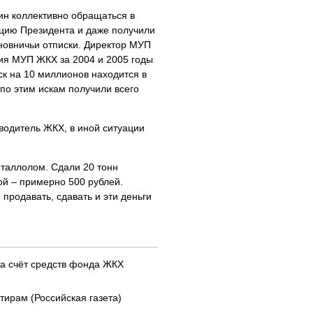
н коллективно обращаться в
ацию Президента и даже получили
чиновничьи отписки. Директор МУП
ия МУП ЖКХ за 2004 и 2005 годы
ск на 10 миллионов находится в
 по этим искам получили всего
одитель ЖКХ, в иной ситуации
еталлолом. Сдали 20 тонн
ой – примерно 500 рублей.
 продавать, сдавать и эти деньги
за счёт средств фонда ЖКХ
ирам (Российская газета)