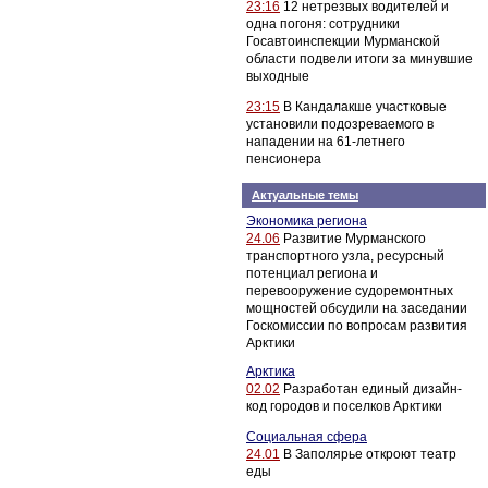
23:16
12 нетрезвых водителей и
одна погоня: сотрудники
Госавтоинспекции Мурманской
области подвели итоги за минувшие
выходные
23:15
В Кандалакше участковые
установили подозреваемого в
нападении на 61-летнего
пенсионера
Актуальные темы
Экономика региона
24.06
Развитие Мурманского
транспортного узла, ресурсный
потенциал региона и
перевооружение судоремонтных
мощностей обсудили на заседании
Госкомиссии по вопросам развития
Арктики
Арктика
02.02
Разработан единый дизайн-
код городов и поселков Арктики
Социальная сфера
24.01
В Заполярье откроют театр
еды