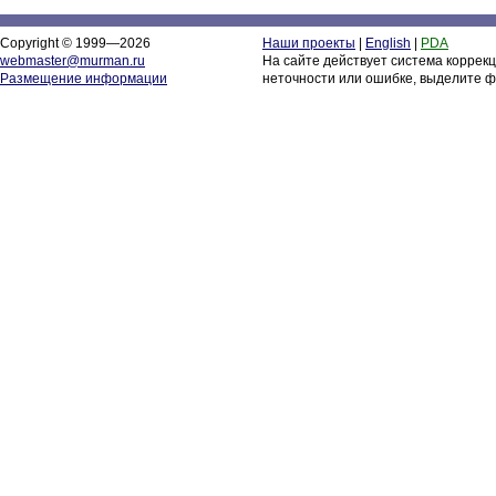
Copyright © 1999—2026
Наши проекты
|
English
|
PDA
webmaster@murman.ru
На сайте действует система коррек
Размещение информации
неточности или ошибке, выделите ф