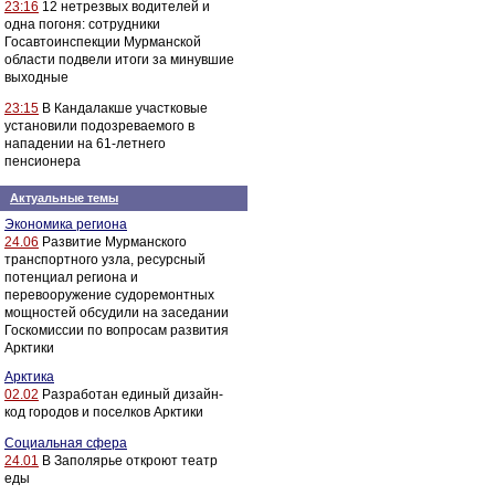
23:16
12 нетрезвых водителей и
одна погоня: сотрудники
Госавтоинспекции Мурманской
области подвели итоги за минувшие
выходные
23:15
В Кандалакше участковые
установили подозреваемого в
нападении на 61-летнего
пенсионера
Актуальные темы
Экономика региона
24.06
Развитие Мурманского
транспортного узла, ресурсный
потенциал региона и
перевооружение судоремонтных
мощностей обсудили на заседании
Госкомиссии по вопросам развития
Арктики
Арктика
02.02
Разработан единый дизайн-
код городов и поселков Арктики
Социальная сфера
24.01
В Заполярье откроют театр
еды