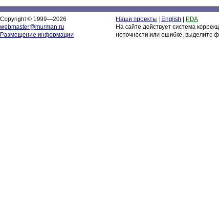
Copyright © 1999—2026
Наши проекты
|
English
|
PDA
webmaster@murman.ru
На сайте действует система коррек
Размещение информации
неточности или ошибке, выделите ф