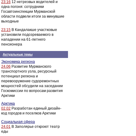
23:16
12 нетрезвых водителей и
одна погоня: сотрудники
Госавтоинспекции Мурманской
области подвели итоги за минувшие
выходные
23:15
В Кандалакше участковые
установили подозреваемого в
нападении на 61-летнего
пенсионера
Актуальные темы
Экономика региона
24.06
Развитие Мурманского
транспортного узла, ресурсный
потенциал региона и
перевооружение судоремонтных
мощностей обсудили на заседании
Госкомиссии по вопросам развития
Арктики
Арктика
02.02
Разработан единый дизайн-
код городов и поселков Арктики
Социальная сфера
24.01
В Заполярье откроют театр
еды