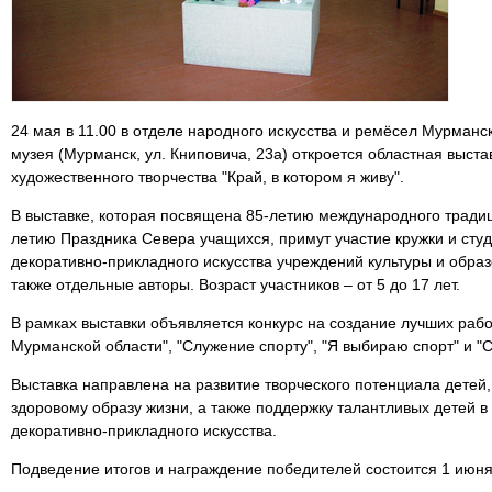
24 мая в 11.00 в отделе народного искусства и ремёсел Мурманс
музея (Мурманск, ул. Книповича, 23а) откроется областная выста
художественного творчества "Край, в котором я живу".
В выставке, которая посвящена 85-летию международного тради
летию Праздника Севера учащихся, примут участие кружки и студ
декоративно-прикладного искусства учреждений культуры и обра
также отдельные авторы. Возраст участников – от 5 до 17 лет.
В рамках выставки объявляется конкурс на создание лучших раб
Мурманской области", "Служение спорту", "Я выбираю спорт" и "
Выставка направлена на развитие творческого потенциала детей
здоровому образу жизни, а также поддержку талантливых детей в
декоративно-прикладного искусства.
Подведение итогов и награждение победителей состоится 1 июня 