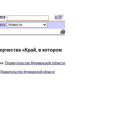
иск
:
ать:
орчества «Край, в котором
ик:
Правительство Мурманской области
:
Правительство Мурманской области