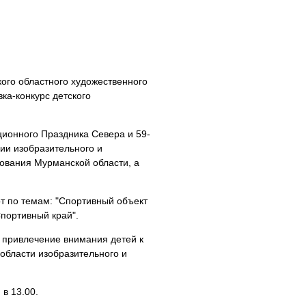
кого областного художественного
вка-конкурс детского
ционного Праздника Севера и 59-
ии изобразительного и
зования Мурманской области, а
от по темам: "Спортивный объект
Спортивный край".
, привлечение внимания детей к
 области изобразительного и
в 13.00.