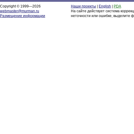
Copyright © 1999—2026
Наши проекты
|
English
|
PDA
webmaster@murman.ru
На сайте действует система коррек
Размещение информации
неточности или ошибке, выделите ф