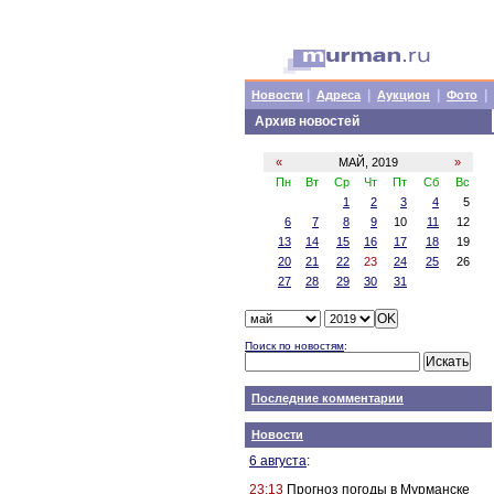
|
|
|
|
Новости
Адреса
Аукцион
Фото
Архив новостей
«
МАЙ, 2019
»
Пн
Вт
Ср
Чт
Пт
Сб
Вс
1
2
3
4
5
6
7
8
9
10
11
12
13
14
15
16
17
18
19
20
21
22
23
24
25
26
27
28
29
30
31
Поиск по новостям
:
Последние комментарии
Новости
6 августа
:
23:13
Прогноз погоды в Мурманске