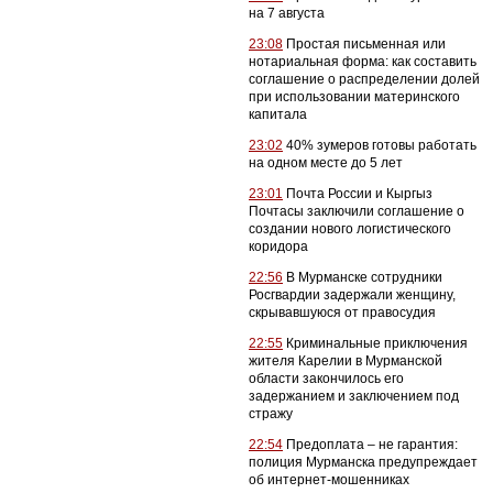
на 7 августа
23:08
Простая письменная или
нотариальная форма: как составить
соглашение о распределении долей
при использовании материнского
капитала
23:02
40% зумеров готовы работать
на одном месте до 5 лет
23:01
Почта России и Кыргыз
Почтасы заключили соглашение о
создании нового логистического
коридора
22:56
В Мурманске сотрудники
Росгвардии задержали женщину,
скрывавшуюся от правосудия
22:55
Криминальные приключения
жителя Карелии в Мурманской
области закончилось его
задержанием и заключением под
стражу
22:54
Предоплата – не гарантия:
полиция Мурманска предупреждает
об интернет-мошенниках