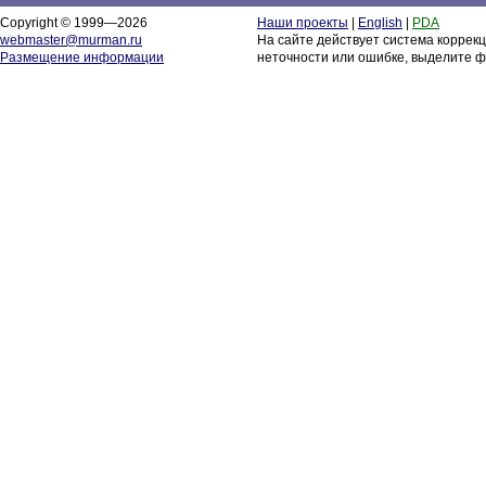
Copyright © 1999—2026
Наши проекты
|
English
|
PDA
webmaster@murman.ru
На сайте действует система коррек
Размещение информации
неточности или ошибке, выделите ф