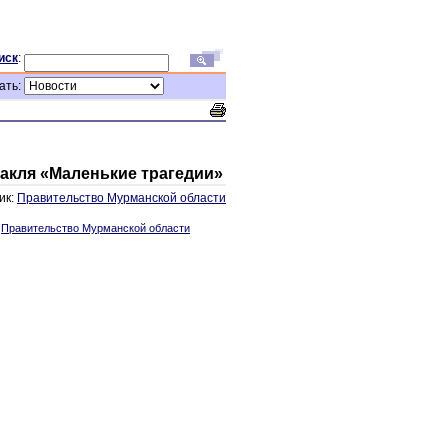
иск
:
ать:
такля «Маленькие трагедии»
ик:
Правительство Мурманской области
:
Правительство Мурманской области