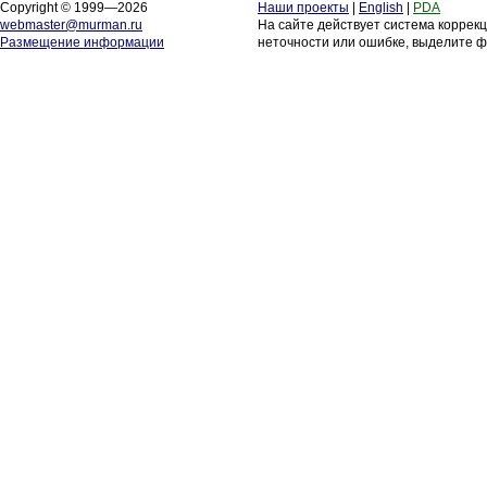
Copyright © 1999—2026
Наши проекты
|
English
|
PDA
webmaster@murman.ru
На сайте действует система коррек
Размещение информации
неточности или ошибке, выделите ф