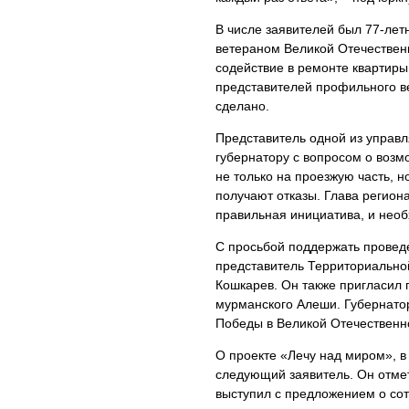
В числе заявителей был 77-лет
ветераном Великой Отечествен
содействие в ремонте квартиры
представителей профильного ве
сделано.
Представитель одной из управ
губернатору с вопросом о возм
не только на проезжую часть, н
получают отказы. Глава региона
правильная инициатива, и необ
С просьбой поддержать провед
представитель Территориально
Кошкарев. Он также пригласил г
мурманского Алеши. Губернатор
Победы в Великой Отечественно
О проекте «Лечу над миром», в
следующий заявитель. Он отмет
выступил с предложением о со