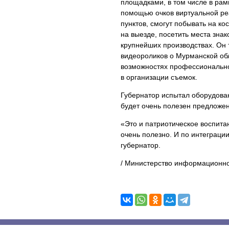
площадками, в том числе в рам
помощью очков виртуальной ре
пунктов, смогут побывать на ко
на выезде, посетить места зна
крупнейших производствах. Он 
видеороликов о Мурманской обл
возможностях профессиональной
в организации съемок.
Губернатор испытал оборудован
будет очень полезен предложе
«Это и патриотическое воспита
очень полезно. И по интеграц
губернатор.
/ Министерство информационно