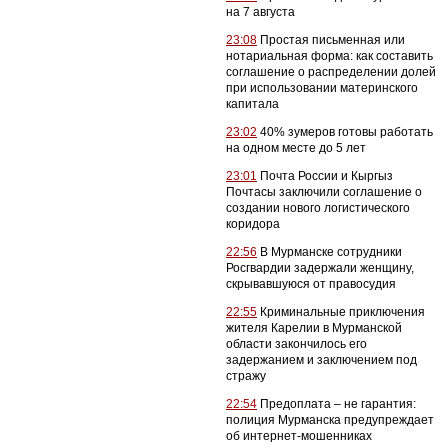
на 7 августа
23:08
Простая письменная или
нотариальная форма: как составить
соглашение о распределении долей
при использовании материнского
капитала
23:02
40% зумеров готовы работать
на одном месте до 5 лет
23:01
Почта России и Кыргыз
Почтасы заключили соглашение о
создании нового логистического
коридора
22:56
В Мурманске сотрудники
Росгвардии задержали женщину,
скрывавшуюся от правосудия
22:55
Криминальные приключения
жителя Карелии в Мурманской
области закончилось его
задержанием и заключением под
стражу
22:54
Предоплата – не гарантия:
полиция Мурманска предупреждает
об интернет-мошенниках