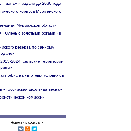
 – жить» и задачи до 2030 года
гического корпуса Мурманского
тенциал Мурманской области
я «Олень с золотыми рогами» в
йского резерва по санному
медалей
2019-2024: сельские территории
ориями
ать офис на льготных условиях в
ль «Российская школьная весна»
ористической комиссии
Новости в соцсетях: