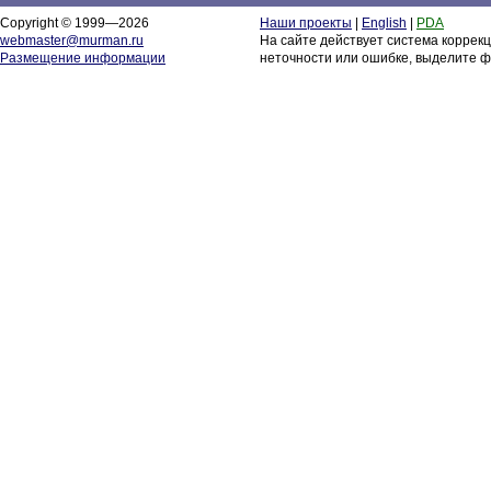
Copyright © 1999—2026
Наши проекты
|
English
|
PDA
webmaster@murman.ru
На сайте действует система коррек
Размещение информации
неточности или ошибке, выделите ф