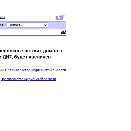
иск
:
ать:
венников частных домов с
 ДНТ, будет увеличен
ик:
Правительство Мурманской области
:
Правительство Мурманской области