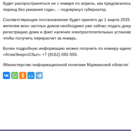
будет распространяться не с января по апрель, как предлагалось
период без указания года», – подчеркнул губернатор.
Соответствующее постановление будет принято до 1 марта 2025 г
жителям всех частных домов необходимо уже сейчас подать до
регистрацию дома и факт наличия электроотопительных установ
чтобы получить перерасчет за январь.
Более подробную информацию можно получить по номеру едино
«АтомЭнергоСбыт» +7 (8152) 692-555.
/Министерство информационной политики Мурманской области/