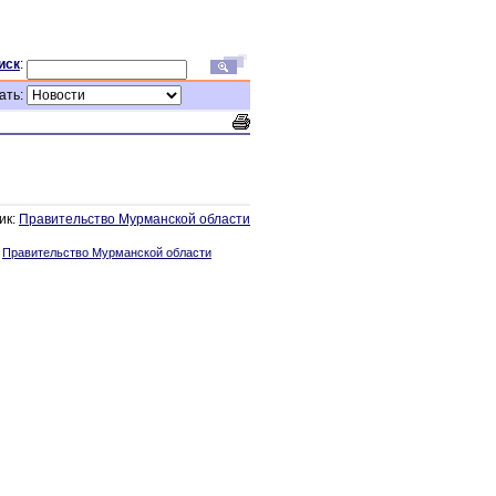
иск
:
ать:
ик:
Правительство Мурманской области
:
Правительство Мурманской области