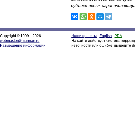
субъективных ограничивающи
Copyright © 1999—2026
Наши проекты
|
English
|
PDA
webmaster@murman.ru
На сайте действует система коррек
Размещение информации
неточности или ошибке, выделите ф