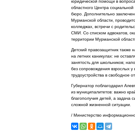
юридической помощи в вопросах
областного Центра социальной
бюро. Дополнительно заключен
Мурманской области, проводитс
колледжах, встречи с родител
СМИ. Со списком адвокатов, о
территории Мурманской област
Детский правозащитник также 
на летних каникулах: не остав
занятость для школьников; нап
без сопровождения взрослых у 
трудоустройства в свободное о
Губернатор поблагодарил Алев
из муниципалитетов: важно край
благополучия детей, а задача 
сложной жизненной ситуации.
/ Министерство информационно