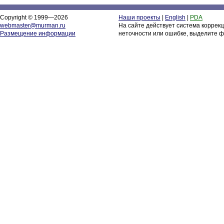
Copyright © 1999—2026
Наши проекты
|
English
|
PDA
webmaster@murman.ru
На сайте действует система коррек
Размещение информации
неточности или ошибке, выделите ф